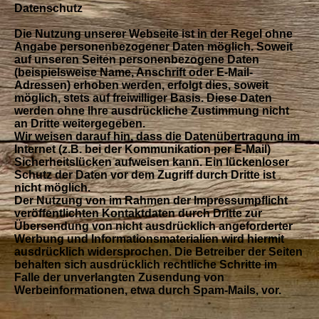
Datenschutz
Die Nutzung unserer Webseite ist in der Regel ohne
Angabe personenbezogener Daten möglich. Soweit
auf unseren Seiten personenbezogene Daten
(beispielsweise Name, Anschrift oder E-Mail-
Adressen) erhoben werden, erfolgt dies, soweit
möglich, stets auf freiwilliger Basis. Diese Daten
werden ohne Ihre ausdrückliche Zustimmung nicht
an Dritte weitergegeben.
Wir weisen darauf hin, dass die Datenübertragung im
Internet (z.B. bei der Kommunikation per E-Mail)
Sicherheitslücken aufweisen kann. Ein lückenloser
Schutz der Daten vor dem Zugriff durch Dritte ist
nicht möglich.
Der Nutzung von im Rahmen der Impressumpflicht
veröffentlichten Kontaktdaten durch Dritte zur
Übersendung von nicht ausdrücklich angeforderter
Werbung und Informationsmaterialien wird hiermit
ausdrücklich widersprochen. Die Betreiber der Seiten
behalten sich ausdrücklich rechtliche Schritte im
Falle der unverlangten Zusendung von
Werbeinformationen, etwa durch Spam-Mails, vor.