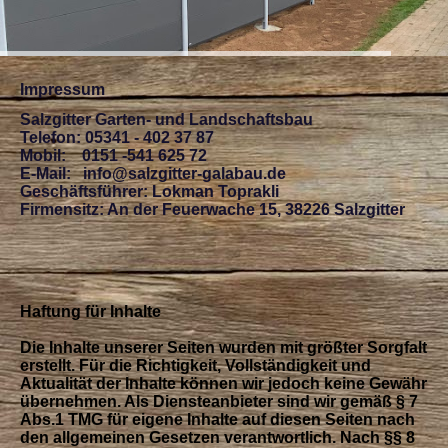
Impressum
Salzgitter Garten- und Landschaftsbau
Telefon: 05341 - 402 37 87
Mobil: 0151 -541 625 72
E-Mail: info@salzgitter-galabau.de
Geschäftsführer: Lokman Toprakli
Firmensitz: An der Feuerwache 15, 38226 Salzgitter
Haftung für Inhalte
Die Inhalte unserer Seiten wurden mit größter Sorgfalt
erstellt. Für die Richtigkeit, Vollständigkeit und
Aktualität der Inhalte können wir jedoch keine Gewähr
übernehmen. Als Diensteanbieter sind wir gemäß § 7
Abs.1 TMG für eigene Inhalte auf diesen Seiten nach
den allgemeinen Gesetzen verantwortlich. Nach §§ 8