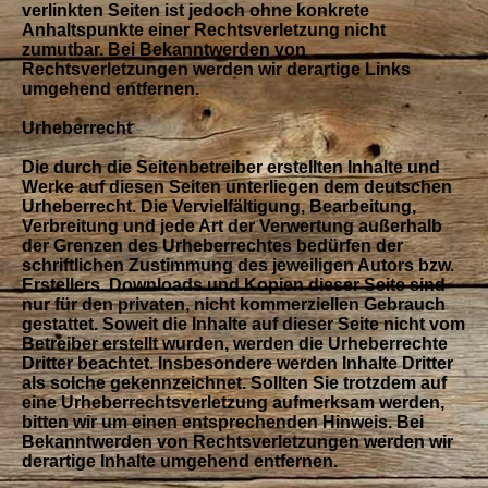
verlinkten Seiten ist jedoch ohne konkrete
Anhaltspunkte einer Rechtsverletzung nicht
zumutbar. Bei Bekanntwerden von
Rechtsverletzungen werden wir derartige Links
umgehend entfernen.
Urheberrecht
Die durch die Seitenbetreiber erstellten Inhalte und
Werke auf diesen Seiten unterliegen dem deutschen
Urheberrecht. Die Vervielfältigung, Bearbeitung,
Verbreitung und jede Art der Verwertung außerhalb
der Grenzen des Urheberrechtes bedürfen der
schriftlichen Zustimmung des jeweiligen Autors bzw.
Erstellers. Downloads und Kopien dieser Seite sind
nur für den privaten, nicht kommerziellen Gebrauch
gestattet. Soweit die Inhalte auf dieser Seite nicht vom
Betreiber erstellt wurden, werden die Urheberrechte
Dritter beachtet. Insbesondere werden Inhalte Dritter
als solche gekennzeichnet. Sollten Sie trotzdem auf
eine Urheberrechtsverletzung aufmerksam werden,
bitten wir um einen entsprechenden Hinweis. Bei
Bekanntwerden von Rechtsverletzungen werden wir
derartige Inhalte umgehend entfernen.