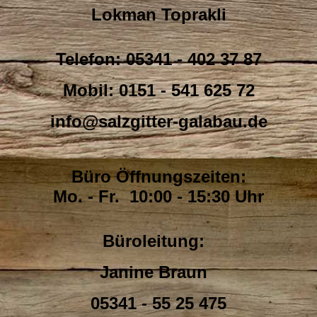
Lokman Toprakli
Telefon: 05341 - 402 37 87
Mobil: 0151 - 541 625 72
info@salzgitter-galabau.de
Büro Öffnungszeiten:
Mo. - Fr. 10:00 - 15:30 Uhr
Büroleitung:
Janine Braun
05341 - 55 25 475